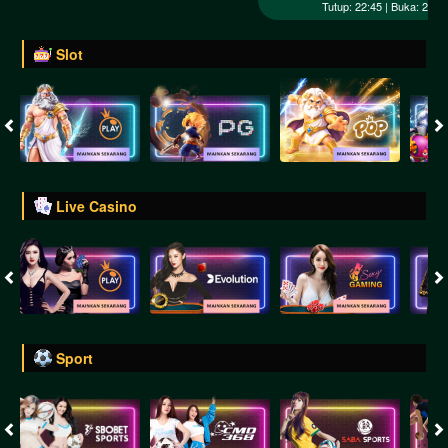
Tutup: 22:45 | Buka: 23:0
Slot
Live Casino
Sport