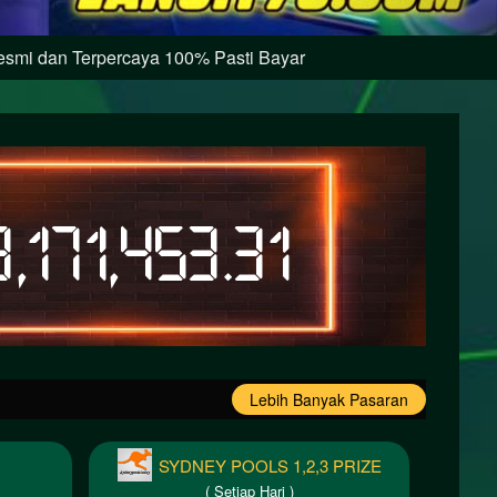
an Terpercaya 100% Pasti Bayar
,171,472.53
Lebih Banyak Pasaran
SYDNEY POOLS 1,2,3 PRIZE
( Setiap Hari )