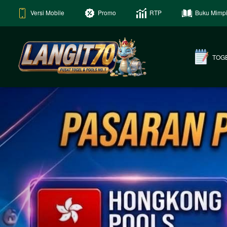
Versi Mobile
Promo
RTP
Buku Mimp
TOG
Previous