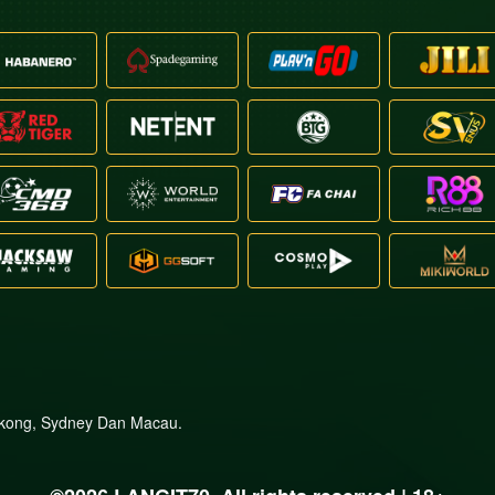
gkong, Sydney Dan Macau.