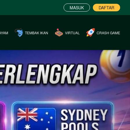
MASUK
DAFTAR
AYAM
TEMBAK IKAN
VIRTUAL
CRASH GAME
Next