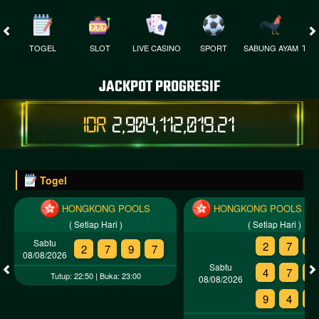
TOGEL
SLOT
LIVE CASINO
SPORT
SABUNG AYAM
TEM
JACKPOT PROGRESIF
IDR
2,904,112,024.01
Togel
HONGKONG POOLS
HONGKONG POOLS 1,2,
( Setiap Hari )
( Setiap Hari )
Sabtu
2
7
9
2
7
9
7
08/08/2026
Sabtu
4
7
1
Tutup: 22:50 | Buka: 23:00
08/08/2026
9
4
7