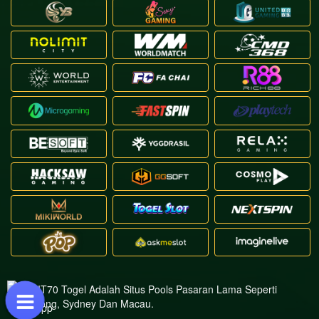
LANGIT70 Togel Adalah Situs Pools Pasaran Lama Seperti
Hongkong, Sydney Dan Macau.