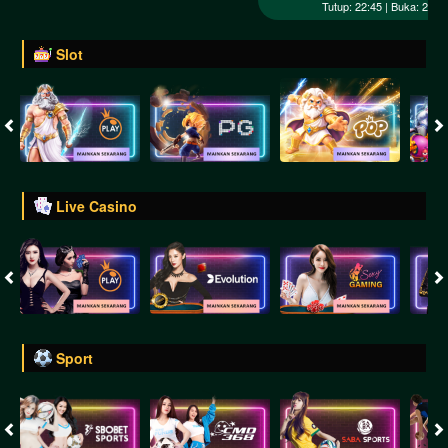
Tutup: 22:45 | Buka: 23:0
Slot
Live Casino
Sport