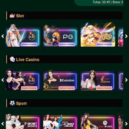
Tutup: 22:45 | Buka: 23:0
Slot
Live Casino
Sport