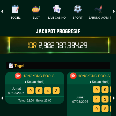
TOGEL
SLOT
LIVE CASINO
SPORT
SABUNG AYAM
TEM
JACKPOT PROGRESIF
IDR
2,902,787,398.49
Togel
HONGKONG POOLS
HONGKONG POOLS 1,2,
( Setiap Hari )
( Setiap Hari )
Jumat
9
9
4
9
9
4
3
07/08/2026
Jumat
4
3
5
Tutup: 22:50 | Buka: 23:00
07/08/2026
9
3
2