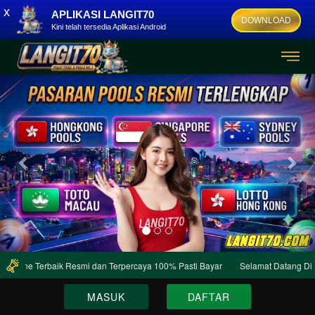
x
APLIKASI LANGIT70
DOWNLOAD
Kini telah tersedia Aplikasi Android
Previous
Nex
t Online Terbaik Resmi dan Terpercaya 100% Pasti Bayar
Selamat Datang Di Sit
MASUK
DAFTAR