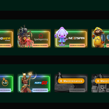
⚙ Maintenance
⚙ Main