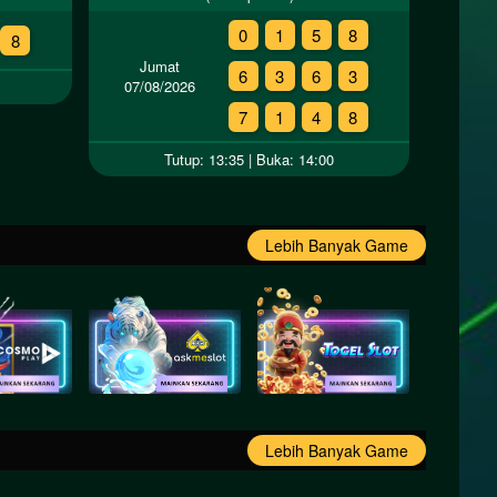
0
1
5
8
8
Jumat
6
3
6
3
07/08/2026
7
1
4
8
Tutup: 13:35 | Buka: 14:00
Lebih Banyak Game
Lebih Banyak Game