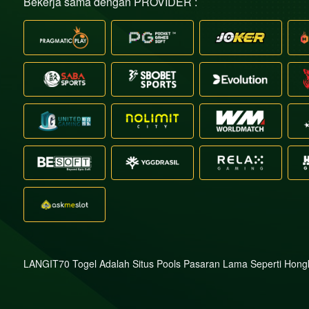
Bekerja sama dengan PROVIDER :
LANGIT70 Togel Adalah Situs Pools Pasaran Lama Seperti Hon