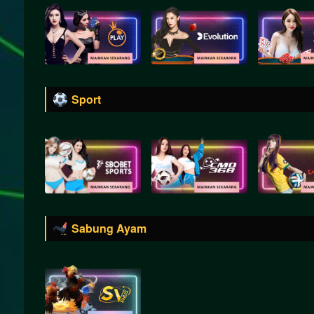
Sport
Sabung Ayam