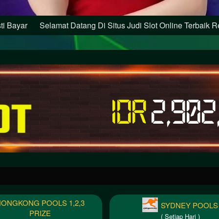
Selamat Datang Di Situs Judi Slot Online Terbaik Resmi d
IDR
2,902
HONGKONG POOLS 1,2,3
SYDNEY POOLS
PRIZE
( Setiap Hari )