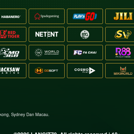
gkong, Sydney Dan Macau.