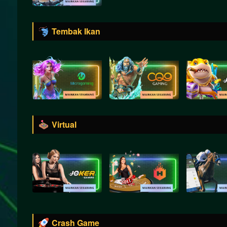
Tembak Ikan
Virtual
Crash Game