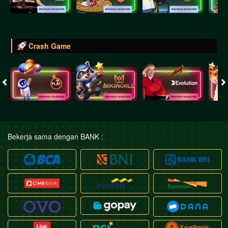
Crash Game
Bekerja sama dengan BANK :