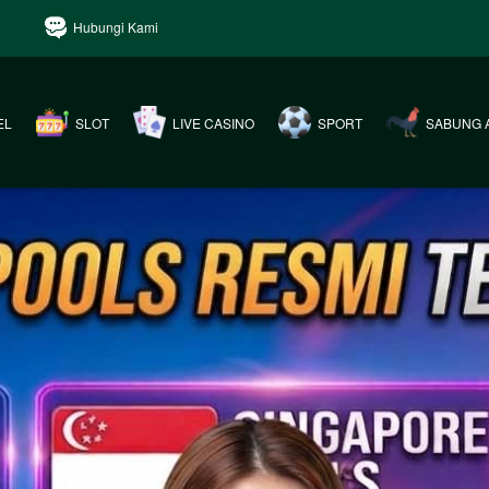
i
Hubungi Kami
EL
SLOT
LIVE CASINO
SPORT
SABUNG 