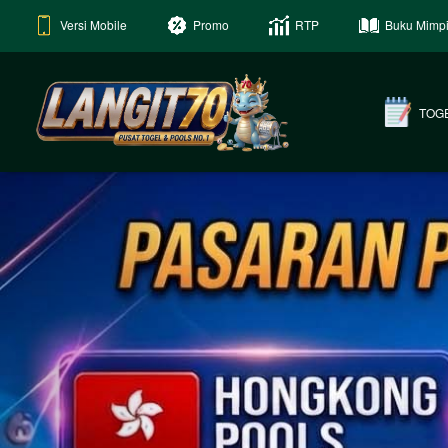
Versi Mobile
Promo
RTP
Buku Mimp
TOG
Previous