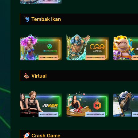
Tembak Ikan
Virtual
Crash Game