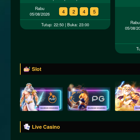
Rabu
4
2
4
5
05/08/2026
Rabu
Tutup: 22:50 | Buka: 23:00
05/08/2
Tu
Slot
Live Casino