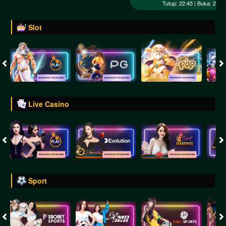
Tutup: 22:45 | Buka: 23:0
Slot
Live Casino
Sport