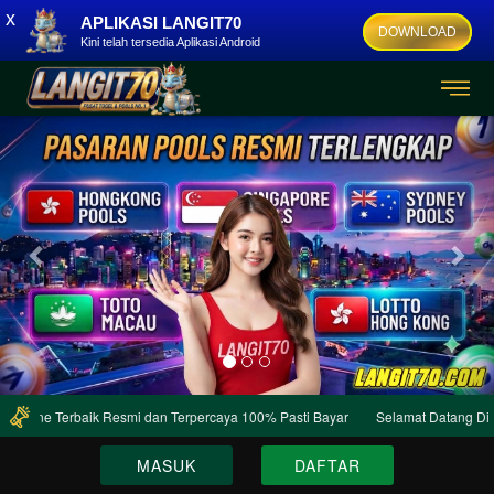
x
APLIKASI LANGIT70
DOWNLOAD
Kini telah tersedia Aplikasi Android
Previous
Nex
 Online Terbaik Resmi dan Terpercaya 100% Pasti Bayar
Selamat Datang Di Sit
MASUK
DAFTAR