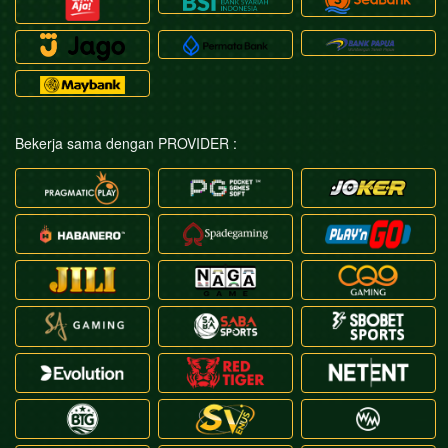
Bekerja sama dengan PROVIDER :