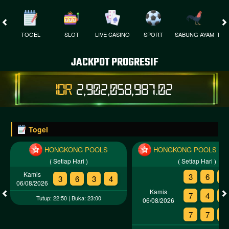
TOGEL
SLOT
LIVE CASINO
SPORT
SABUNG AYAM
TEM
JACKPOT PROGRESIF
IDR
2,902,058,991.85
Togel
HONGKONG POOLS
HONGKONG POOLS 1,2,
( Setiap Hari )
( Setiap Hari )
Kamis
3
6
3
3
6
3
4
06/08/2026
Kamis
7
4
0
Tutup: 22:50 | Buka: 23:00
06/08/2026
7
7
1