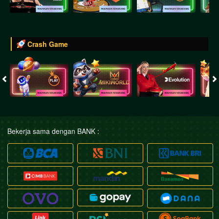
Crash Game
Bekerja sama dengan BANK :