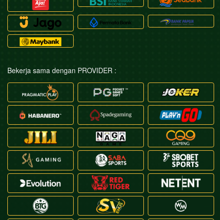
Bekerja sama dengan PROVIDER :