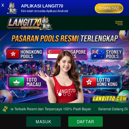
x
APLIKASI LANGIT70
DOWNLOAD
Kini telah tersedia Aplikasi Android
Previous
Nex
 Online Terbaik Resmi dan Terpercaya 100% Pasti Bayar
Selamat Datang Di Sit
MASUK
DAFTAR