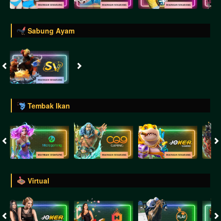
Sabung Ayam
Tembak Ikan
Virtual