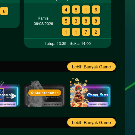
4
8
1
6
6
Kamis
5
3
8
8
06/08/2026
1
1
7
2
Tutup: 13:35 | Buka: 14:00
Lebih Banyak Game
⚙ Maintenance
Lebih Banyak Game