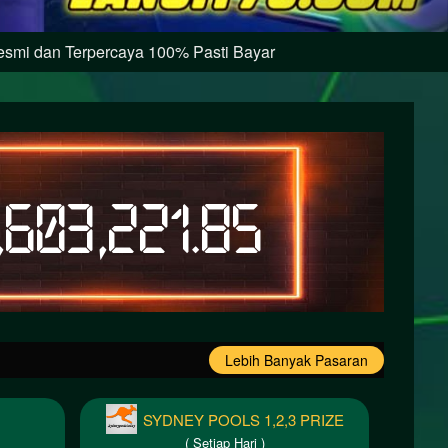
an Terpercaya 100% Pasti Bayar
,603,241.06
Lebih Banyak Pasaran
SYDNEY POOLS 1,2,3 PRIZE
( Setiap Hari )