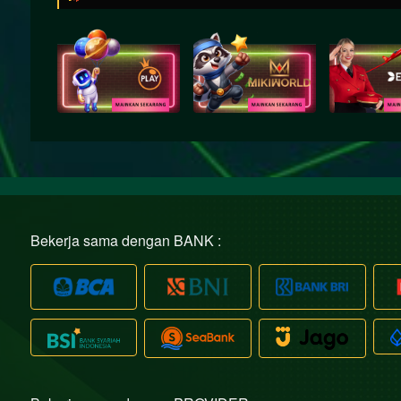
Bekerja sama dengan BANK :