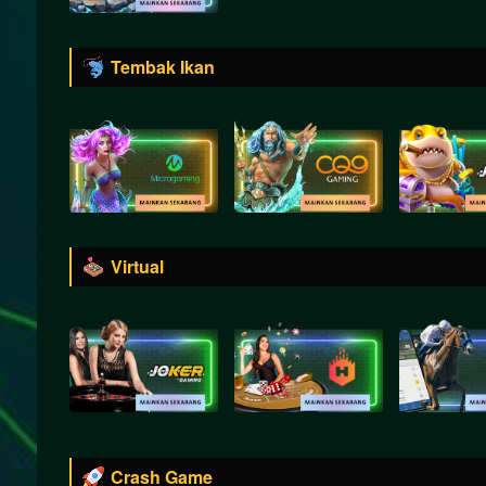
Tembak Ikan
Virtual
Crash Game