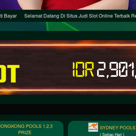
Selamat Datang Di Situs Judi Slot Online Terbaik Resmi d
IDR
2,901
HONGKONG POOLS 1,2,3
SYDNEY POOLS
PRIZE
( Setiap Hari )