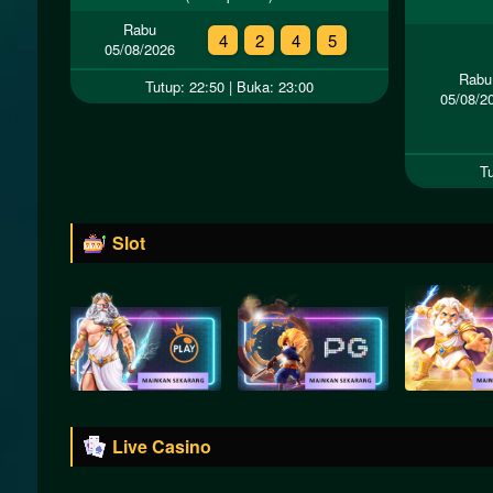
Rabu
4
2
4
5
05/08/2026
Rabu
Tutup: 22:50 | Buka: 23:00
05/08/2
Tu
Slot
Live Casino