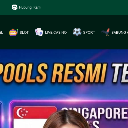
i
Hubungi Kami
EL
SLOT
LIVE CASINO
SPORT
SABUNG 