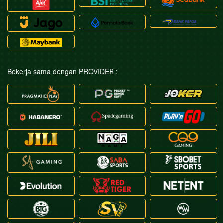
Bekerja sama dengan PROVIDER :