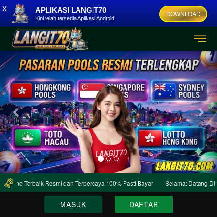
x
APLIKASI LANGIT70
DOWNLOAD
Kini telah tersedia Aplikasi Android
Previous
Nex
 Online Terbaik Resmi dan Terpercaya 100% Pasti Bayar
Selamat Datang Di Sit
MASUK
DAFTAR