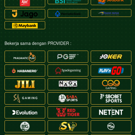
Bekerja sama dengan PROVIDER :