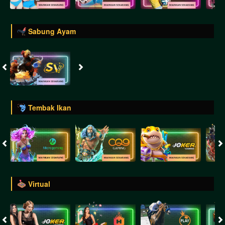
Sabung Ayam
Tembak Ikan
Virtual