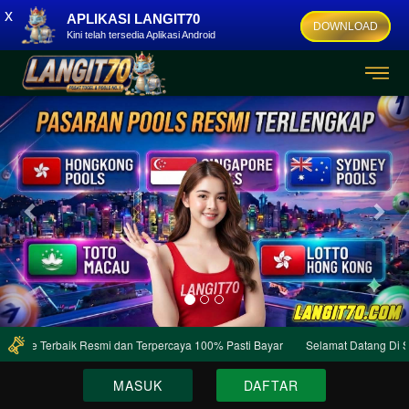
x
APLIKASI LANGIT70
DOWNLOAD
Kini telah tersedia Aplikasi Android
Previous
Nex
Online Terbaik Resmi dan Terpercaya 100% Pasti Bayar
Selamat Datang Di Situ
MASUK
DAFTAR