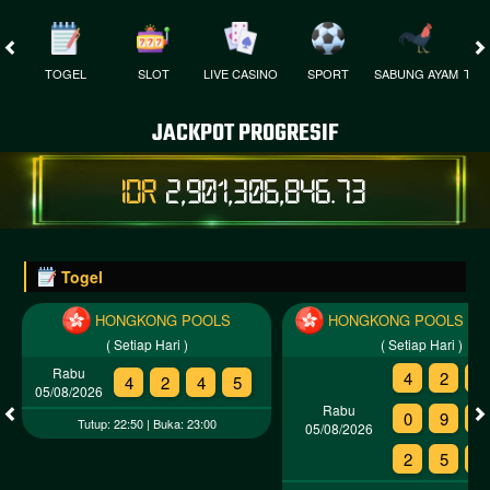
TOGEL
SLOT
LIVE CASINO
SPORT
SABUNG AYAM
TEM
JACKPOT PROGRESIF
IDR
2,901,306,851.51
Togel
HONGKONG POOLS
HONGKONG POOLS 1,2,
( Setiap Hari )
( Setiap Hari )
Rabu
4
2
4
4
2
4
5
05/08/2026
Rabu
0
9
8
Tutup: 22:50 | Buka: 23:00
05/08/2026
2
5
1