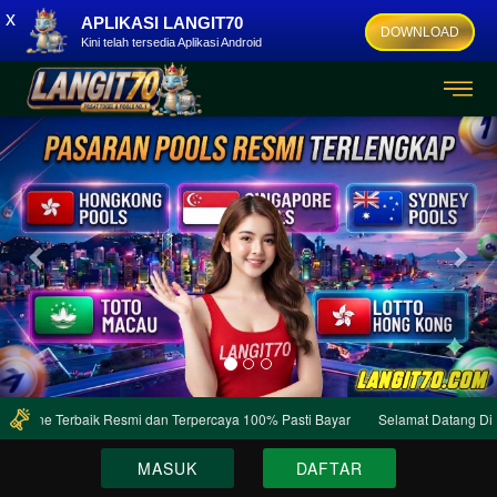
x
APLIKASI LANGIT70
DOWNLOAD
Kini telah tersedia Aplikasi Android
Previous
Nex
 Online Terbaik Resmi dan Terpercaya 100% Pasti Bayar
Selamat Datang Di Sit
MASUK
DAFTAR