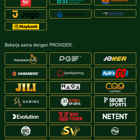
Bekerja sama dengan PROVIDER :