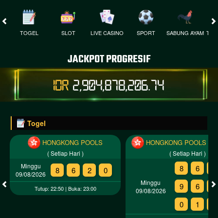
TOGEL
SLOT
LIVE CASINO
SPORT
SABUNG AYAM
TEM
JACKPOT PROGRESIF
IDR
2,904,878,211.54
Togel
HONGKONG POOLS
HONGKONG POOLS 1,2,
( Setiap Hari )
( Setiap Hari )
Minggu
8
6
2
8
6
2
0
09/08/2026
Minggu
9
6
2
Tutup: 22:50 | Buka: 23:00
09/08/2026
0
1
6