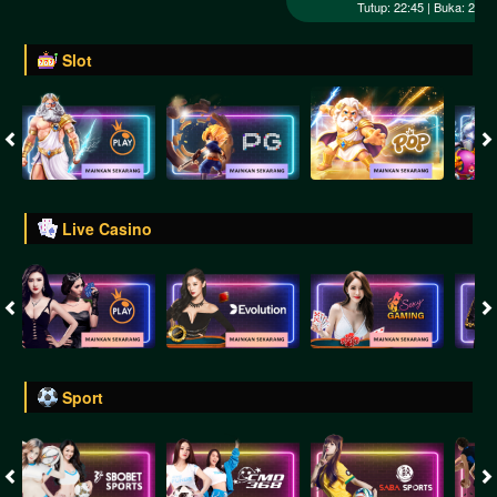
Tutup: 22:45 | Buka: 23:0
Slot
Live Casino
Sport