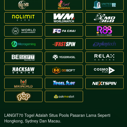
LANGIT70 Togel Adalah Situs Pools Pasaran Lama Seperti
Hongkong, Sydney Dan Macau.