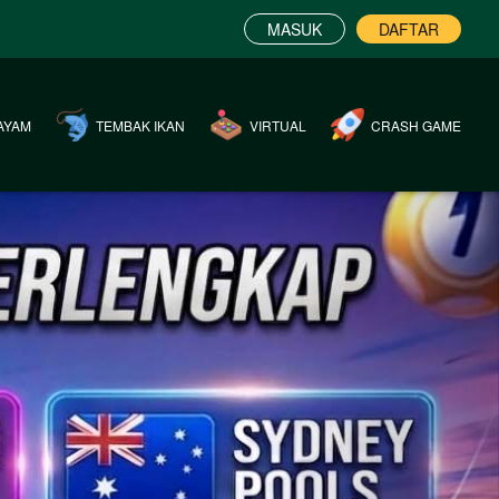
MASUK
DAFTAR
AYAM
TEMBAK IKAN
VIRTUAL
CRASH GAME
Next