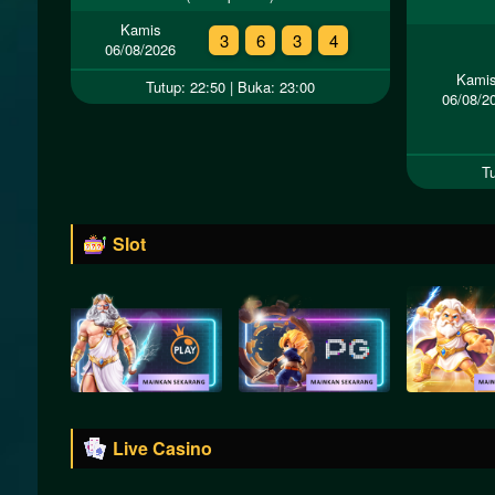
Kamis
3
6
3
4
06/08/2026
Kami
Tutup: 22:50 | Buka: 23:00
06/08/2
Tu
Slot
Live Casino