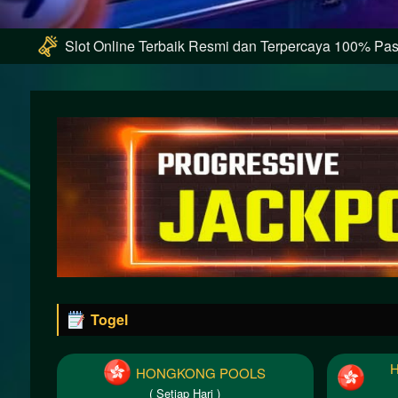
di Slot Online Terbaik Resmi dan Terpercaya 100% Pasti Bayar
Togel
HONGKONG POOLS
( Setiap Hari )