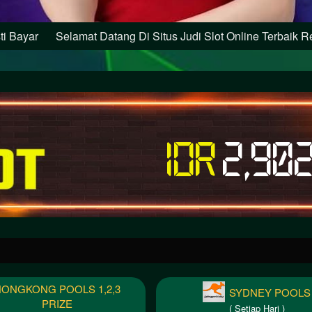
Selamat Datang Di Situs Judi Slot Online Terbaik Resmi d
IDR
2,902
HONGKONG POOLS 1,2,3
SYDNEY POOLS
PRIZE
( Setiap Hari )