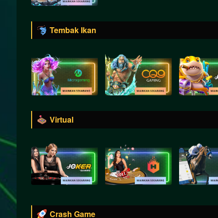
Tembak Ikan
Virtual
Crash Game