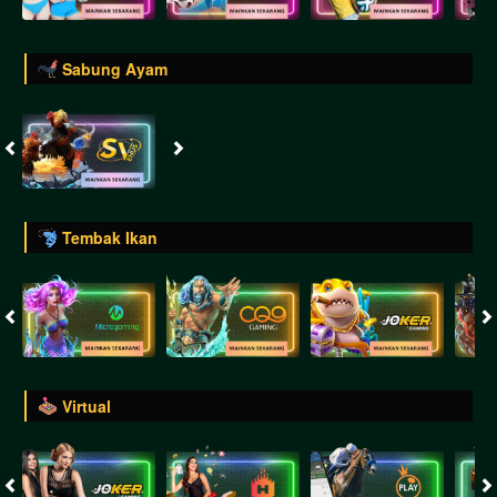
Sabung Ayam
Tembak Ikan
Virtual