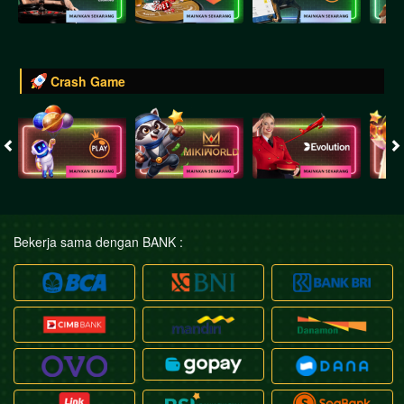
Crash Game
Bekerja sama dengan BANK :