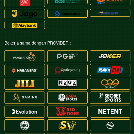
Bekerja sama dengan PROVIDER :