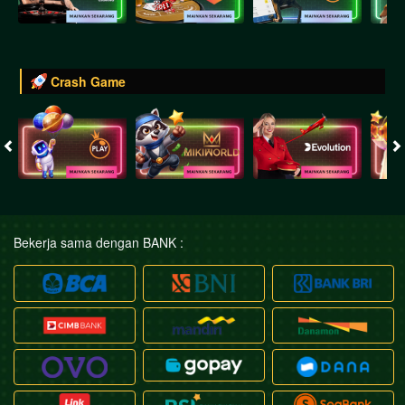
Crash Game
Bekerja sama dengan BANK :