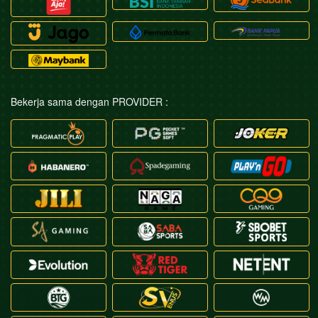
Bekerja sama dengan PROVIDER :