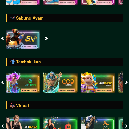
Sabung Ayam
Tembak Ikan
Virtual