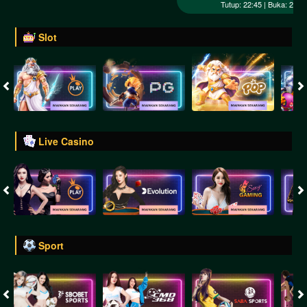
Tutup: 22:45 | Buka: 23:0
Slot
Live Casino
Sport