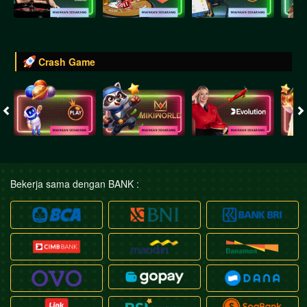
Crash Game
Bekerja sama dengan BANK :