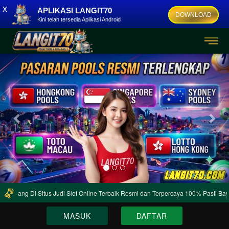
x
APLIKASI LANGIT70
DOWNLOAD
Kini telah tersedia Aplikasi Android
Previous
Nex
Datang Di Situs Judi Slot Online Terbaik Resmi dan Terpercaya 100% Pasti Bayar
MASUK
DAFTAR