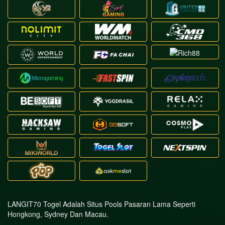
LANGIT70 Togel Adalah Situs Pools Pasaran Lama Seperti
Hongkong, Sydney Dan Macau.