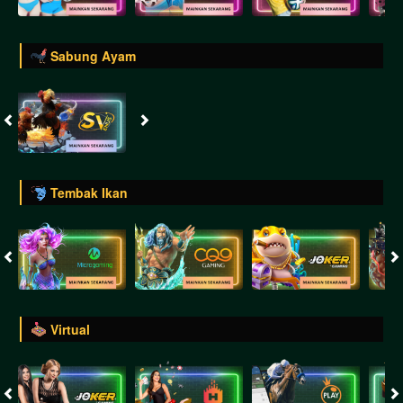
Sabung Ayam
Tembak Ikan
Virtual