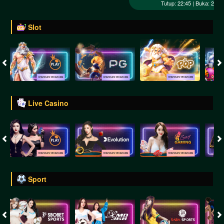
Tutup: 22:45 | Buka: 23:0
Slot
Live Casino
Sport