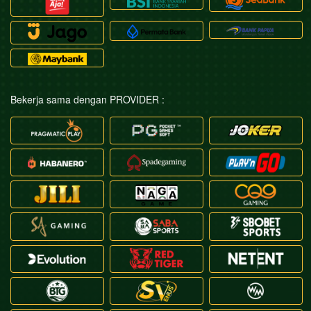
Bekerja sama dengan PROVIDER :