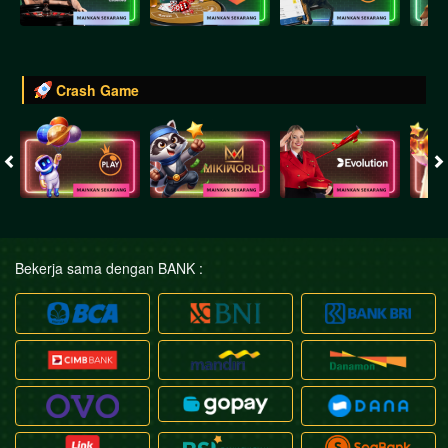
Crash Game
Bekerja sama dengan BANK :