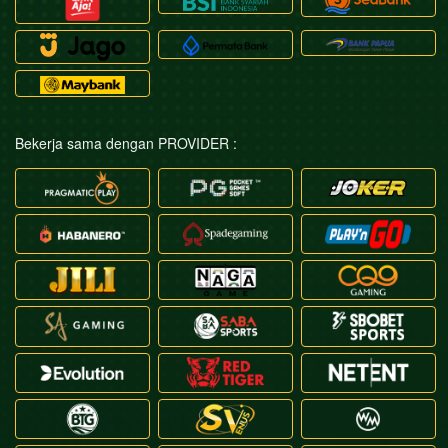
Bekerja sama dengan PROVIDER :