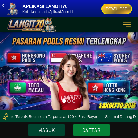
x
APLIKASI LANGIT70
DOWNLOAD
Kini telah tersedia Aplikasi Android
Previous
Nex
 Online Terbaik Resmi dan Terpercaya 100% Pasti Bayar
Selamat Datang Di Sit
MASUK
DAFTAR