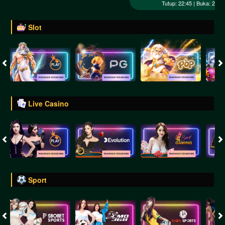
Tutup: 22:45 | Buka: 23:0
Slot
Live Casino
Sport