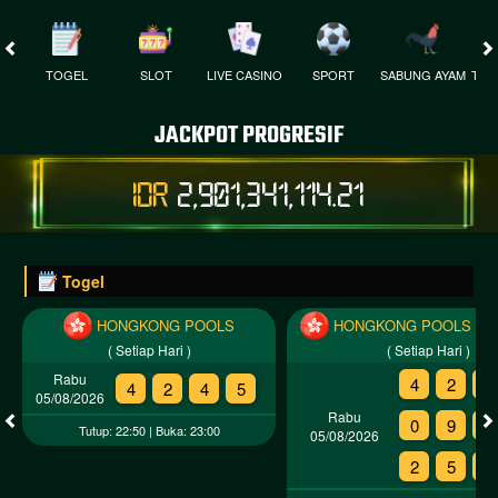
TOGEL
SLOT
LIVE CASINO
SPORT
SABUNG AYAM
TEM
JACKPOT PROGRESIF
IDR
2,901,341,119.07
Togel
HONGKONG POOLS
HONGKONG POOLS 1,2,
( Setiap Hari )
( Setiap Hari )
Rabu
4
2
4
4
2
4
5
05/08/2026
Rabu
0
9
8
Tutup: 22:50 | Buka: 23:00
05/08/2026
2
5
1