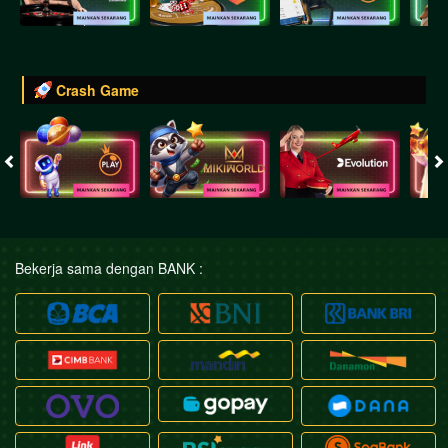
Crash Game
Bekerja sama dengan BANK :