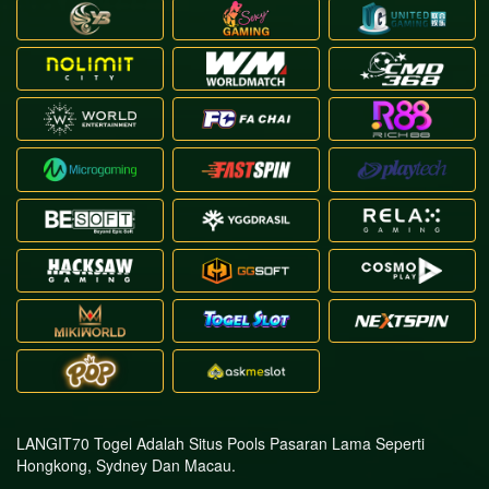
LANGIT70 Togel Adalah Situs Pools Pasaran Lama Seperti
Hongkong, Sydney Dan Macau.