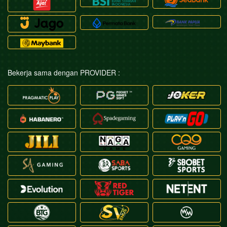
Bekerja sama dengan PROVIDER :