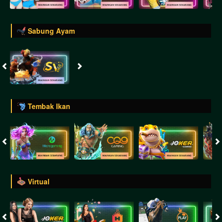
Sabung Ayam
Tembak Ikan
Virtual