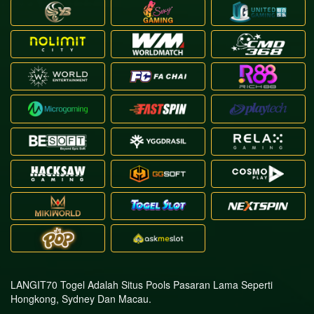
LANGIT70 Togel Adalah Situs Pools Pasaran Lama Seperti
Hongkong, Sydney Dan Macau.