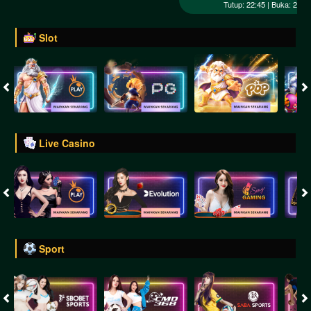
Tutup: 22:45 | Buka: 23:0
Slot
Live Casino
Sport