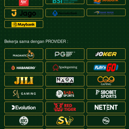
Bekerja sama dengan PROVIDER :