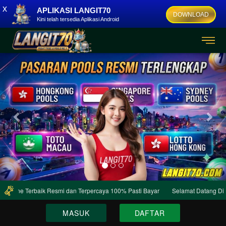
x
APLIKASI LANGIT70
DOWNLOAD
Kini telah tersedia Aplikasi Android
Previous
Nex
 Online Terbaik Resmi dan Terpercaya 100% Pasti Bayar
Selamat Datang Di Sit
MASUK
DAFTAR