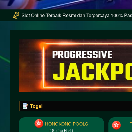
di Slot Online Terbaik Resmi dan Terpercaya 100% Pasti Bayar
Togel
HONGKONG POOLS
( Setiap Hari )