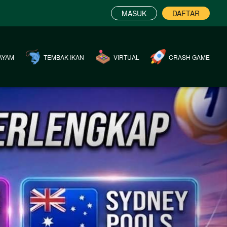
MASUK
DAFTAR
AYAM
TEMBAK IKAN
VIRTUAL
CRASH GAME
Next