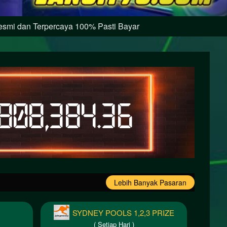
an Terpercaya 100% Pasti Bayar
,808,402.96
Lebih Banyak Pasaran
SYDNEY POOLS 1,2,3 PRIZE
( Setiap Hari )