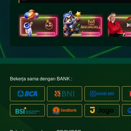
Bekerja sama dengan BANK :