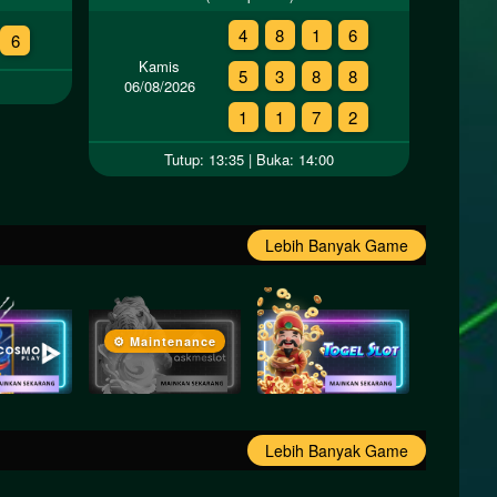
4
8
1
6
6
Kamis
5
3
8
8
06/08/2026
1
1
7
2
Tutup: 13:35 | Buka: 14:00
Lebih Banyak Game
⚙ Maintenance
Lebih Banyak Game