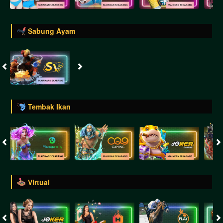
Sabung Ayam
Tembak Ikan
Virtual