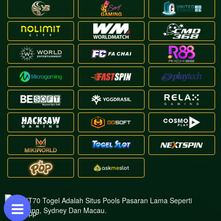
LANGIT70 Togel Adalah Situs Pools Pasaran Lama Seperti
Hongkong, Sydney Dan Macau.