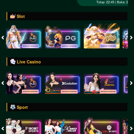
Tutup: 22:45 | Buka: 23:0
Slot
Live Casino
Sport