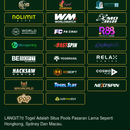
LANGIT70 Togel Adalah Situs Pools Pasaran Lama Seperti
Hongkong, Sydney Dan Macau.