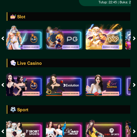
Tutup: 22:45 | Buka: 23:0
Slot
Live Casino
Sport