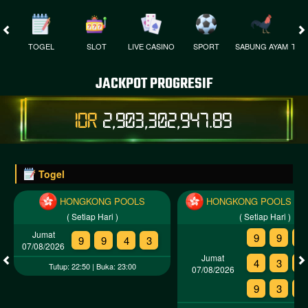
TOGEL
SLOT
LIVE CASINO
SPORT
SABUNG AYAM
TEM
JACKPOT PROGRESIF
IDR
2,903,302,952.69
Togel
HONGKONG POOLS
HONGKONG POOLS 1,2,
( Setiap Hari )
( Setiap Hari )
Jumat
9
9
4
9
9
4
3
07/08/2026
Jumat
4
3
5
Tutup: 22:50 | Buka: 23:00
07/08/2026
9
3
2