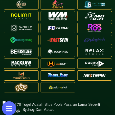
LANGIT70 Togel Adalah Situs Pools Pasaran Lama Seperti
Hongkong, Sydney Dan Macau.