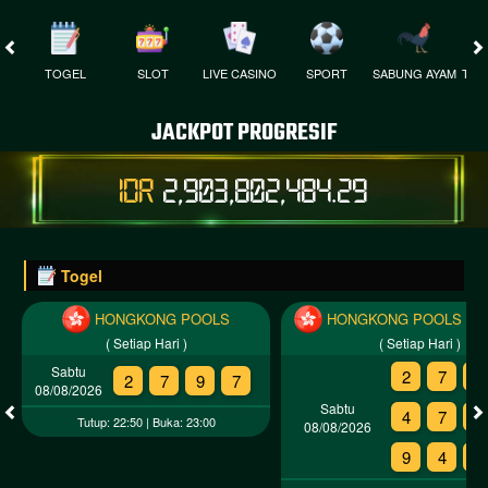
TOGEL
SLOT
LIVE CASINO
SPORT
SABUNG AYAM
TEM
JACKPOT PROGRESIF
IDR
2,903,802,489.62
Togel
HONGKONG POOLS
HONGKONG POOLS 1,2,
( Setiap Hari )
( Setiap Hari )
Sabtu
2
7
9
2
7
9
7
08/08/2026
Sabtu
4
7
1
Tutup: 22:50 | Buka: 23:00
08/08/2026
9
4
7