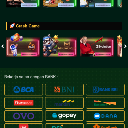
Crash Game
Bekerja sama dengan BANK :