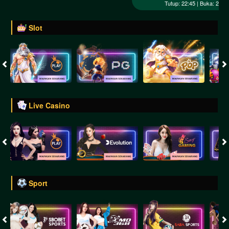
Tutup: 22:45 | Buka: 23:0
Slot
Live Casino
Sport