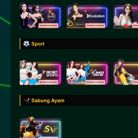
Sport
Sabung Ayam