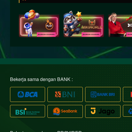
Bekerja sama dengan BANK :