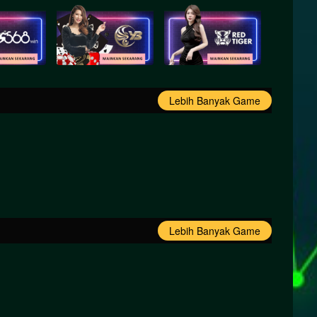
Lebih Banyak Game
Lebih Banyak Game