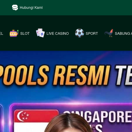
i
Hubungi Kami
EL
SLOT
LIVE CASINO
SPORT
SABUNG 