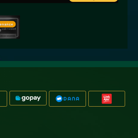
tenance