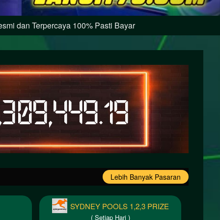
an Terpercaya 100% Pasti Bayar
,309,467.79
Lebih Banyak Pasaran
SYDNEY POOLS 1,2,3 PRIZE
( Setiap Hari )