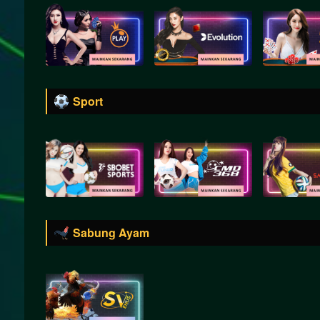
Sport
Sabung Ayam