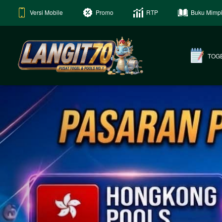
Versi Mobile
Promo
RTP
Buku Mimp
TOG
Previous