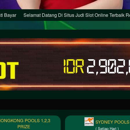
r
Selamat Datang Di Situs Judi Slot Online Terbaik Resmi d
IDR
2,902
HONGKONG POOLS 1,2,3
SYDNEY POOLS
PRIZE
( Setiap Hari )