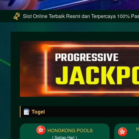
udi Slot Online Terbaik Resmi dan Terpercaya 100% Pasti Baya
Togel
HONGKONG POOLS
( Setiap Hari )