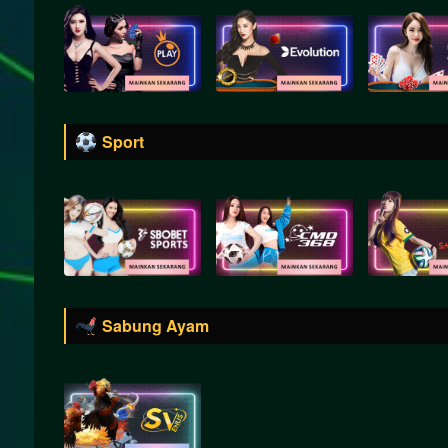
Sport
Sabung Ayam