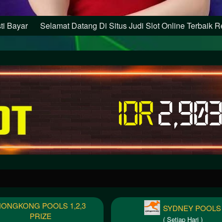
Selamat Datang Di Situs Judi Slot Online Terbaik Resmi dan
IDR
2,903
HONGKONG POOLS 1,2,3
SYDNEY POOLS
PRIZE
( Setiap Hari )