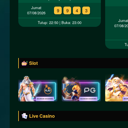
Jumat
9
9
4
3
07/08/2026
Juma
Tutup: 22:50 | Buka: 23:00
07/08/2
Tu
Slot
Live Casino