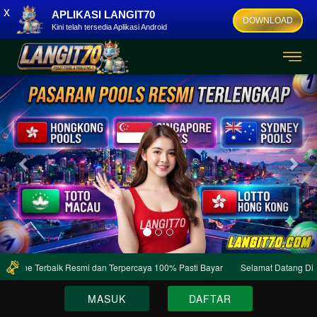
x
APLIKASI LANGIT70
DOWNLOAD
Kini telah tersedia Aplikasi Android
Previous
Nex
 Online Terbaik Resmi dan Terpercaya 100% Pasti Bayar
Selamat Datang Di Sit
MASUK
DAFTAR