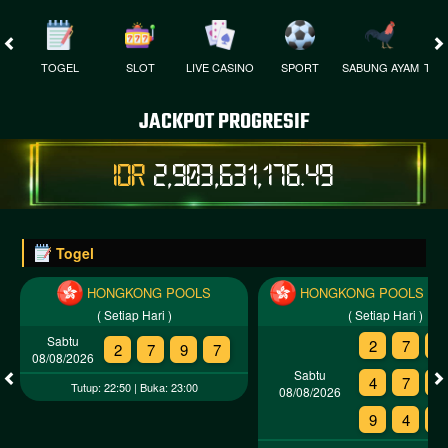
TOGEL
SLOT
LIVE CASINO
SPORT
SABUNG AYAM
TEM
JACKPOT PROGRESIF
IDR
2,903,631,181.31
Togel
HONGKONG POOLS
HONGKONG POOLS 1,2,
( Setiap Hari )
( Setiap Hari )
Sabtu
2
7
9
2
7
9
7
08/08/2026
Sabtu
4
7
1
Tutup: 22:50 | Buka: 23:00
08/08/2026
9
4
7