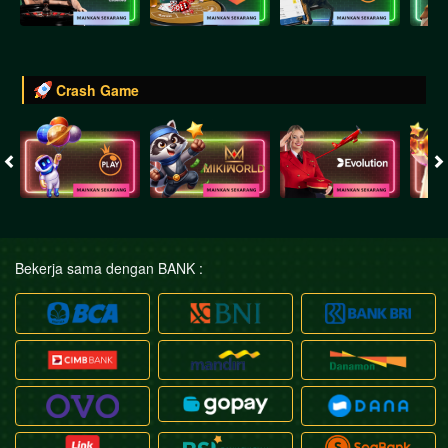
Crash Game
Bekerja sama dengan BANK :