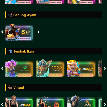
Sabung Ayam
Tembak Ikan
Virtual