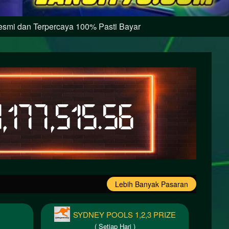
n Terpercaya 100% Pasti Bayar
,177,534.77
Lebih Banyak Pasaran
SYDNEY POOLS 1,2,3 PRIZE
( Setiap Hari )