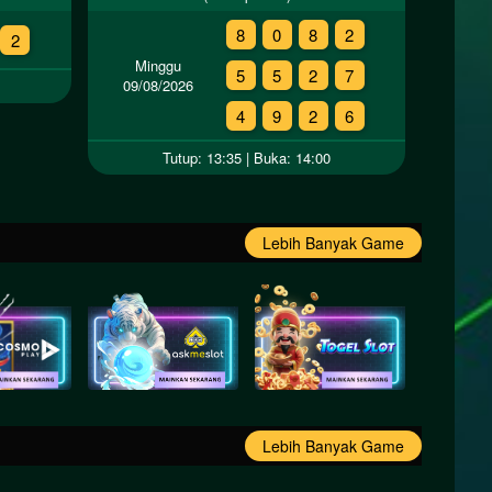
8
0
8
2
2
Minggu
5
5
2
7
09/08/2026
4
9
2
6
Tutup: 13:35 | Buka: 14:00
Lebih Banyak Game
Lebih Banyak Game