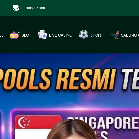
i
Hubungi Kami
EL
SLOT
LIVE CASINO
SPORT
SABUNG 