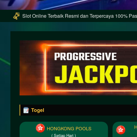
di Slot Online Terbaik Resmi dan Terpercaya 100% Pasti Bayar
Togel
HONGKONG POOLS
( Setiap Hari )