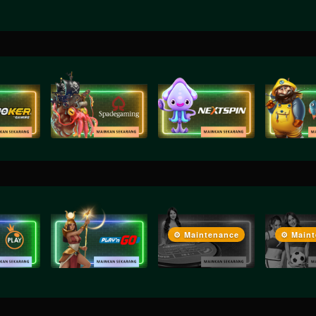
⚙ Maintenance
⚙ Main