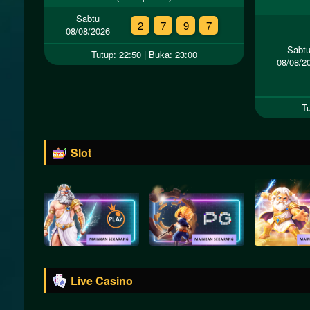
Sabtu
2
7
9
7
08/08/2026
Sabt
Tutup: 22:50 | Buka: 23:00
08/08/2
Tu
Slot
Live Casino