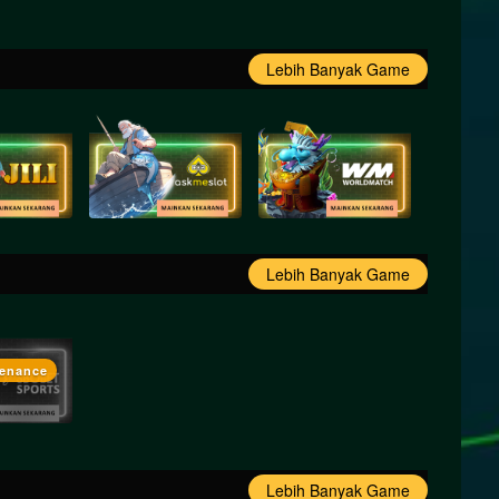
Lebih Banyak Game
Lebih Banyak Game
tenance
Lebih Banyak Game