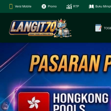
Versi Mobile
Promo
RTP
Buku Mimp
TOG
Previous