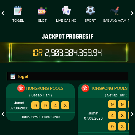
TOGEL
SLOT
LIVE CASINO
SPORT
SABUNG AYAM
TEM
JACKPOT PROGRESIF
IDR
2,903,384,364.74
Togel
HONGKONG POOLS
HONGKONG POOLS 1,2,
( Setiap Hari )
( Setiap Hari )
Jumat
9
9
4
9
9
4
3
07/08/2026
Jumat
4
3
5
Tutup: 22:50 | Buka: 23:00
07/08/2026
9
3
2