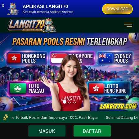
x
APLIKASI LANGIT70
DOWNLOAD
Kini telah tersedia Aplikasi Android
Previous
Nex
 Online Terbaik Resmi dan Terpercaya 100% Pasti Bayar
Selamat Datang Di Sit
MASUK
DAFTAR