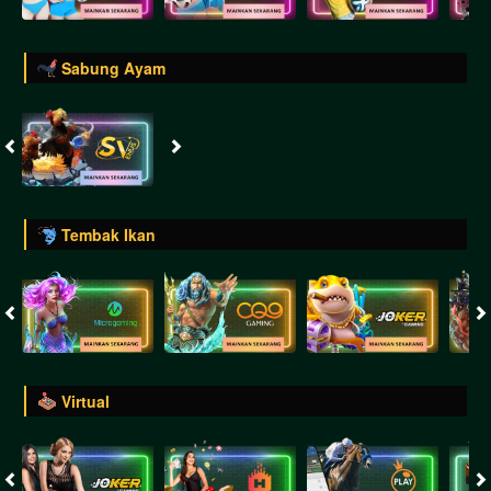
Sabung Ayam
Tembak Ikan
Virtual