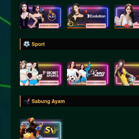
Sport
Sabung Ayam