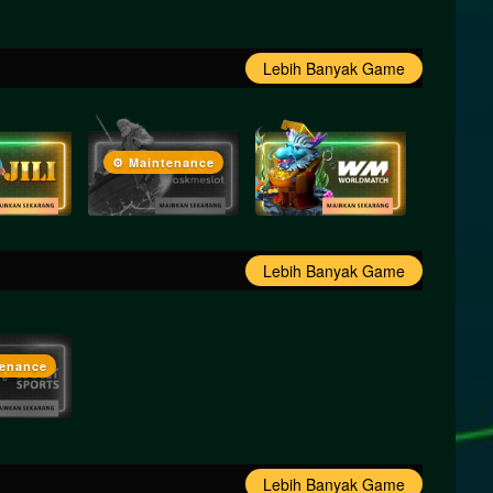
Lebih Banyak Game
⚙ Maintenance
Lebih Banyak Game
tenance
Lebih Banyak Game