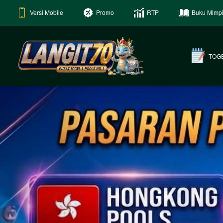
Versi Mobile
Promo
RTP
Buku Mimp
TOG
Previous