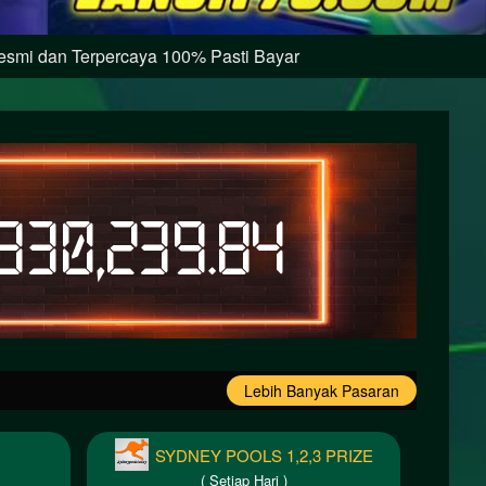
an Terpercaya 100% Pasti Bayar
,330,259.64
Lebih Banyak Pasaran
SYDNEY POOLS 1,2,3 PRIZE
( Setiap Hari )