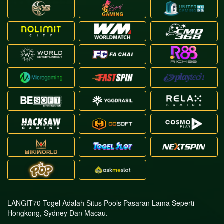
LANGIT70 Togel Adalah Situs Pools Pasaran Lama Seperti
Hongkong, Sydney Dan Macau.