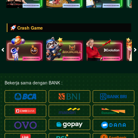
Crash Game
Bekerja sama dengan BANK :