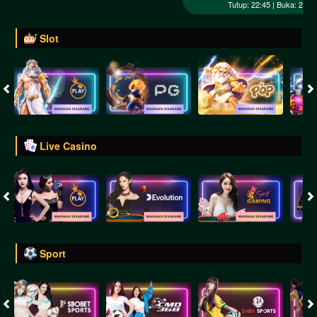
Tutup: 22:45 | Buka: 23:0
Slot
Live Casino
Sport