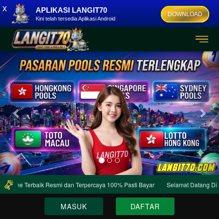
x
APLIKASI LANGIT70
DOWNLOAD
Kini telah tersedia Aplikasi Android
Previous
Nex
 Online Terbaik Resmi dan Terpercaya 100% Pasti Bayar
Selamat Datang Di Sit
MASUK
DAFTAR