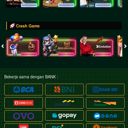
Crash Game
Bekerja sama dengan BANK :