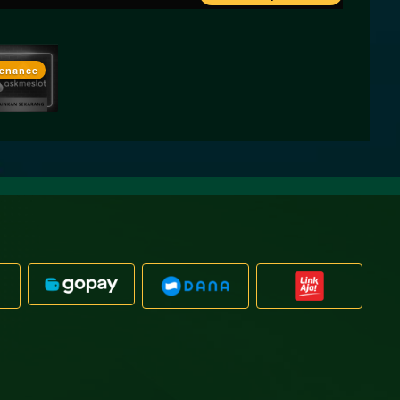
tenance