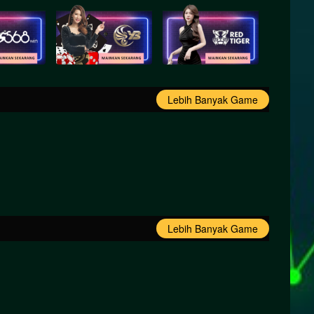
Lebih Banyak Game
Lebih Banyak Game