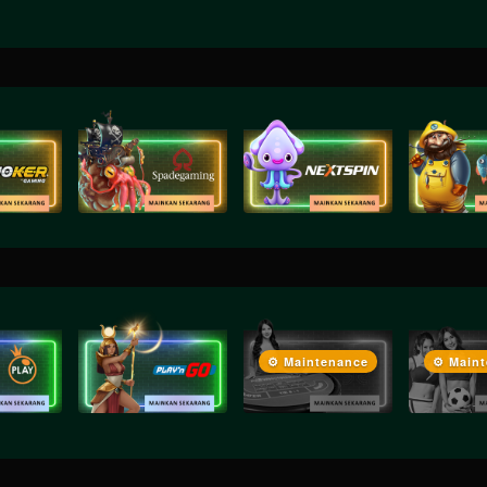
⚙ Maintenance
⚙ Main