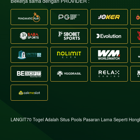
Bekerja sama dengan PROVIDER :
LANGIT70 Togel Adalah Situs Pools Pasaran Lama Seperti Hon