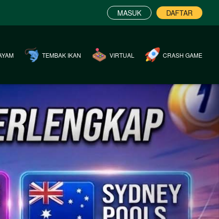
MASUK
DAFTAR
AYAM
TEMBAK IKAN
VIRTUAL
CRASH GAME
Next