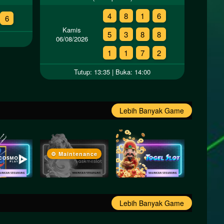
4
8
1
6
6
Kamis
5
3
8
8
06/08/2026
1
1
7
2
Tutup: 13:35 | Buka: 14:00
Lebih Banyak Game
⚙ Maintenance
Lebih Banyak Game