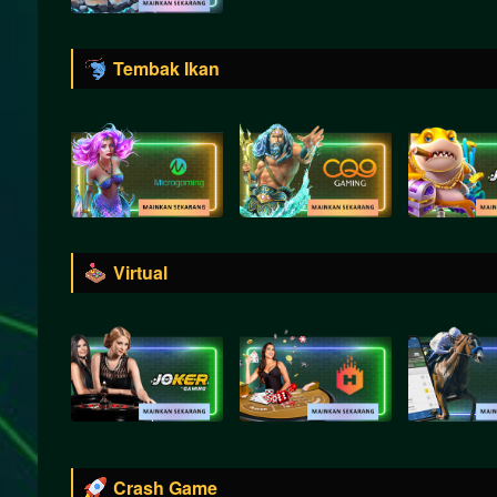
Tembak Ikan
Virtual
Crash Game