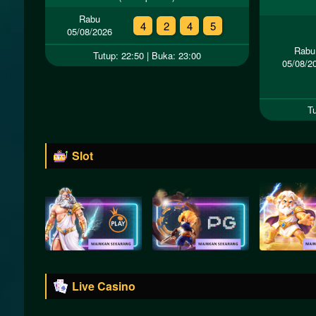
Rabu
4
2
4
5
05/08/2026
Rabu
Tutup: 22:50 | Buka: 23:00
05/08/2
Tu
Slot
Live Casino