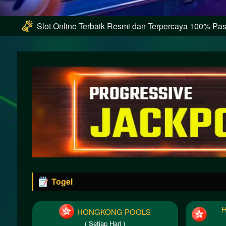
di Slot Online Terbaik Resmi dan Terpercaya 100% Pasti Bayar
Togel
HONGKONG POOLS
( Setiap Hari )