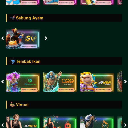
Sabung Ayam
Tembak Ikan
Virtual