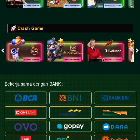
Crash Game
Bekerja sama dengan BANK :