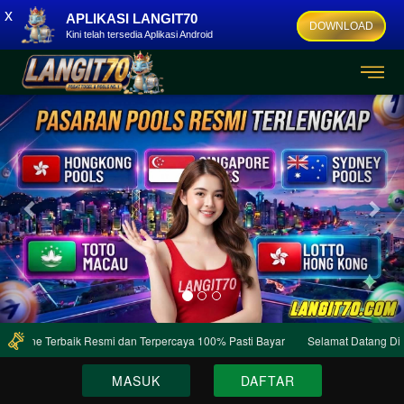
x
APLIKASI LANGIT70
DOWNLOAD
Kini telah tersedia Aplikasi Android
Previous
Nex
 Online Terbaik Resmi dan Terpercaya 100% Pasti Bayar
Selamat Datang Di Sit
MASUK
DAFTAR