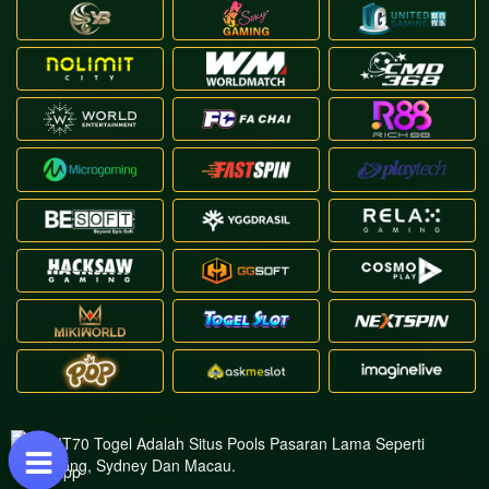
LANGIT70 Togel Adalah Situs Pools Pasaran Lama Seperti
Hongkong, Sydney Dan Macau.