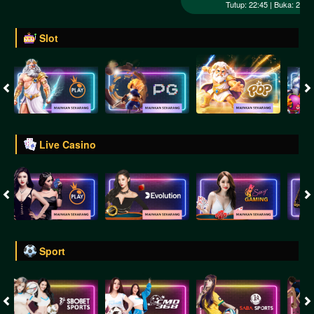
Tutup: 22:45 | Buka: 23:0
Slot
Live Casino
Sport