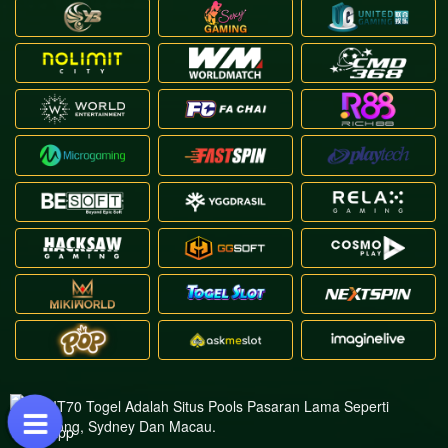
LANGIT70 Togel Adalah Situs Pools Pasaran Lama Seperti
Hongkong, Sydney Dan Macau.