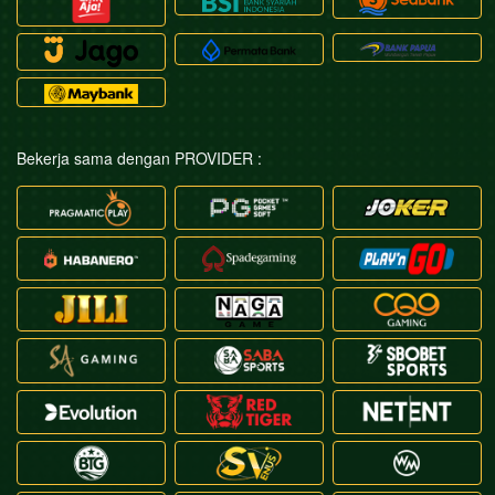
Bekerja sama dengan PROVIDER :