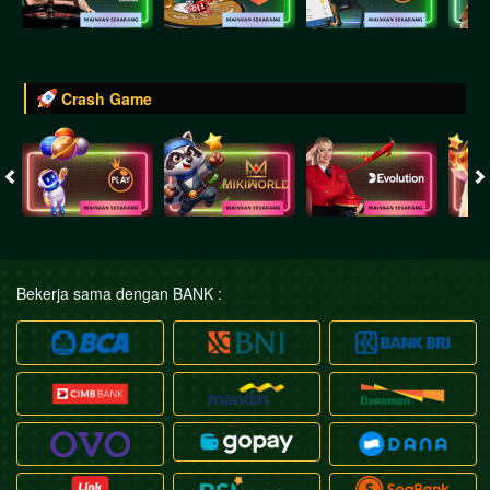
Crash Game
Bekerja sama dengan BANK :