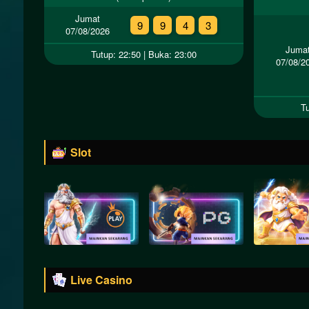
Jumat
9
9
4
3
07/08/2026
Juma
Tutup: 22:50 | Buka: 23:00
07/08/2
Tu
Slot
Live Casino