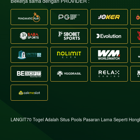
Bekerja sama dengan PROVIDER :
LANGIT70 Togel Adalah Situs Pools Pasaran Lama Seperti Hon