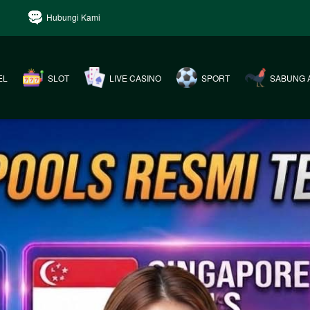
i
Hubungi Kami
EL
SLOT
LIVE CASINO
SPORT
SABUNG 