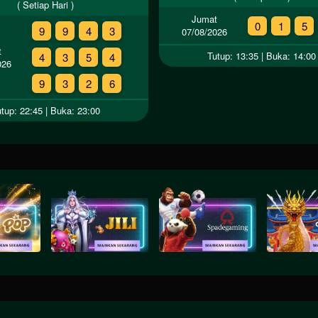
( Setiap Hari )
Jumat
0
1
5
9
9
4
3
07/08/2026
t
Tutup: 13:35 | Buka: 14:00
4
3
5
4
026
9
3
2
6
tup: 22:45 | Buka: 23:00