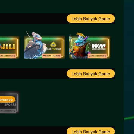
Lebih Banyak Game
Lebih Banyak Game
tenance
Lebih Banyak Game