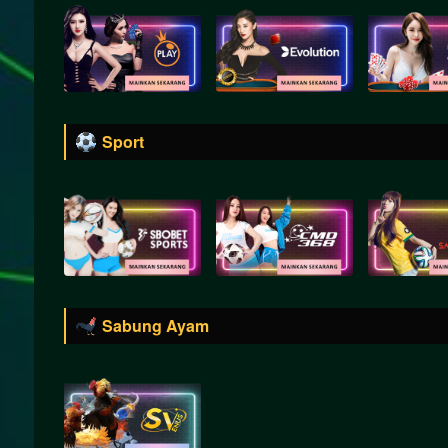
Sport
Sabung Ayam