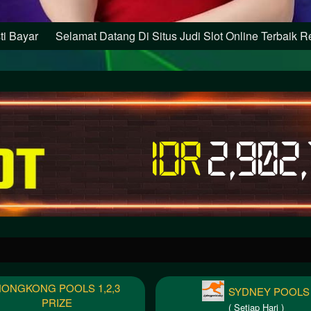
Selamat Datang Di Situs Judi Slot Online Terbaik Resmi d
IDR
2,902
HONGKONG POOLS 1,2,3
SYDNEY POOLS
PRIZE
( Setiap Hari )