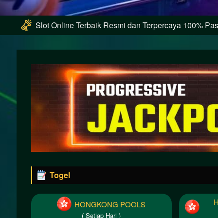
di Slot Online Terbaik Resmi dan Terpercaya 100% Pasti Bayar
Togel
HONGKONG POOLS
( Setiap Hari )