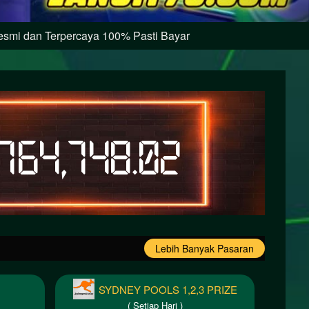
an Terpercaya 100% Pasti Bayar
,764,767.20
Lebih Banyak Pasaran
SYDNEY POOLS 1,2,3 PRIZE
( Setiap Hari )