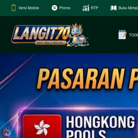
Versi Mobile
Promo
RTP
Buku Mimp
TOG
Previous