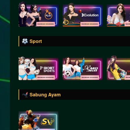
Sport
Sabung Ayam