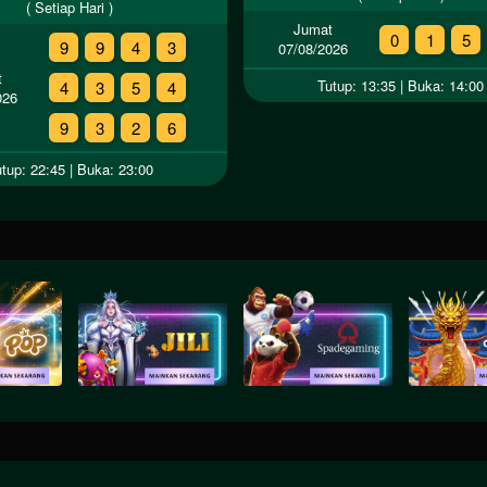
( Setiap Hari )
Jumat
0
1
5
9
9
4
3
07/08/2026
t
Tutup: 13:35 | Buka: 14:00
4
3
5
4
026
9
3
2
6
tup: 22:45 | Buka: 23:00