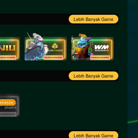
Lebih Banyak Game
Lebih Banyak Game
tenance
Lebih Banyak Game