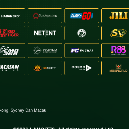
gkong, Sydney Dan Macau.