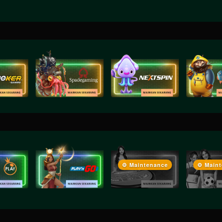
⚙ Maintenance
⚙ Main