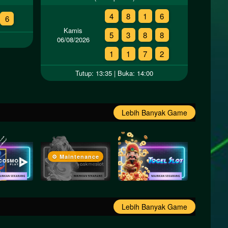
4
8
1
6
6
Kamis
5
3
8
8
06/08/2026
1
1
7
2
Tutup: 13:35 | Buka: 14:00
Lebih Banyak Game
⚙ Maintenance
Lebih Banyak Game