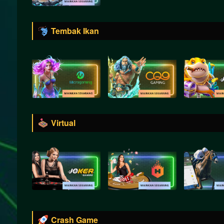
Tembak Ikan
Virtual
Crash Game