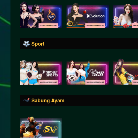
Sport
Sabung Ayam