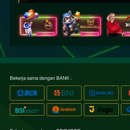
Bekerja sama dengan BANK :