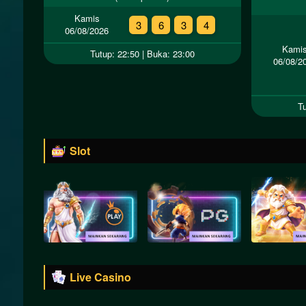
Kamis
3
6
3
4
06/08/2026
Kami
Tutup: 22:50 | Buka: 23:00
06/08/2
Tu
Slot
Live Casino