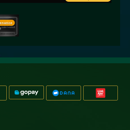
tenance