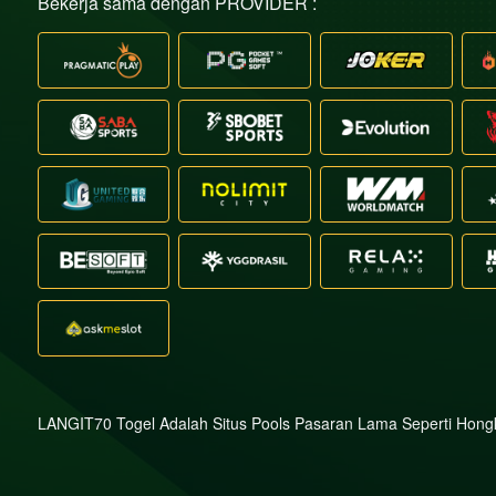
Bekerja sama dengan PROVIDER :
LANGIT70 Togel Adalah Situs Pools Pasaran Lama Seperti Hon