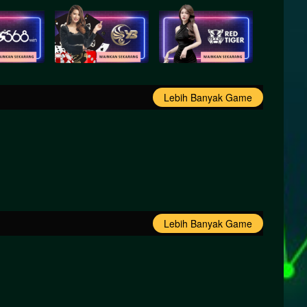
Lebih Banyak Game
Lebih Banyak Game