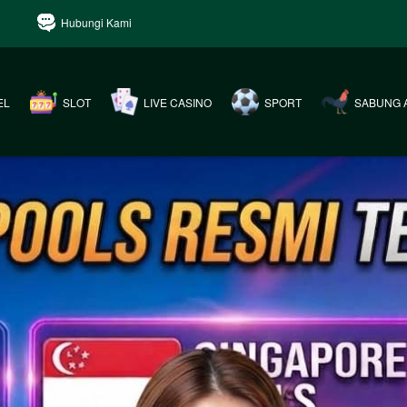
i
Hubungi Kami
EL
SLOT
LIVE CASINO
SPORT
SABUNG 