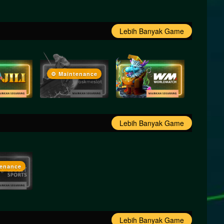
Lebih Banyak Game
⚙ Maintenance
Lebih Banyak Game
tenance
Lebih Banyak Game