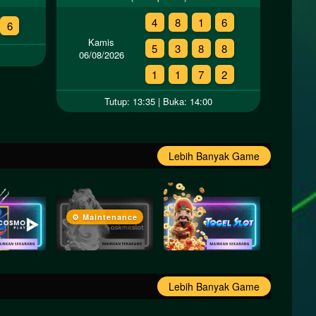
4
8
1
6
6
Kamis
5
3
8
8
06/08/2026
1
1
7
2
Tutup: 13:35 | Buka: 14:00
Lebih Banyak Game
⚙ Maintenance
Lebih Banyak Game